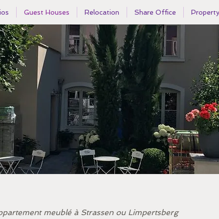
ios
Guest Houses
Relocation
Share Office
Propert
appartement meublé à Strassen ou Limpertsberg